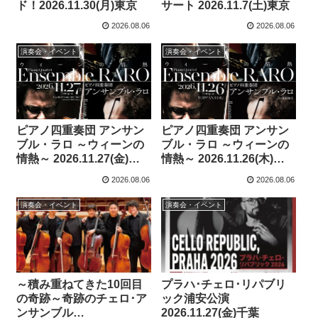
ド！2026.11.30(月)東京
サート 2026.11.7(土)東京
2026.08.06
2026.08.06
演奏会・イベント
演奏会・イベント
ピアノ四重奏団 アンサン
ピアノ四重奏団 アンサン
ブル・ラロ ～ウィーンの
ブル・ラロ ～ウィーンの
情熱～ 2026.11.27(金)京
情熱～ 2026.11.26(木)東
都
京
2026.08.06
2026.08.06
演奏会・イベント
演奏会・イベント
～積み重ねてきた10回目
プラハ･チェロ･リパブリ
の奇跡～奇跡のチェロ･ア
ック浦安公演
ンサンブル
2026.11.27(金)千葉