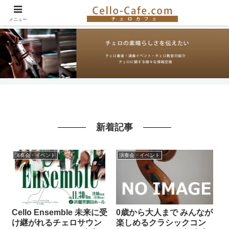
チェロ奏者やチェロ教室の紹介、イベント情報など。チェロの楽しさを伝える
サイト！
メニュー
新着記事
演奏会・イベント
演奏会・イベント
Cello Ensemble 未来に受
0歳から大人まで みんなが
け継がれるチェロサウン
楽しめるクラシックコン