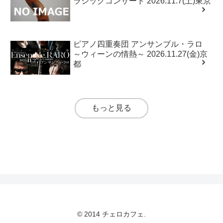
ラシックコンサート 2026.11.7(土)東京
ピアノ四重奏団 アンサンブル・ラロ
～ウィーンの情熱～ 2026.11.27(金)京
都
もっと見る
© 2014 チェロカフェ.