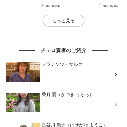
2026.12.27(日)愛知
2026.08.06
2026.07.04
もっと見る
チェロ奏者のご紹介
フランソワ・サルク
香月 麗（かつき うらら）
長谷川 陽子（はせがわ ようこ）