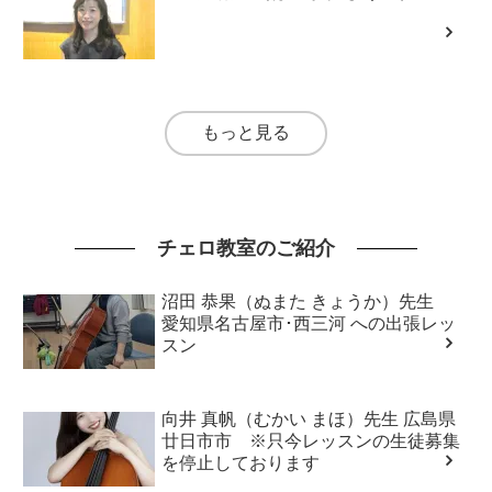
もっと見る
チェロ教室のご紹介
沼田 恭果（ぬまた きょうか）先生
愛知県名古屋市･西三河 への出張レッ
スン
向井 真帆（むかい まほ）先生 広島県
廿日市市 ※只今レッスンの生徒募集
を停止しております