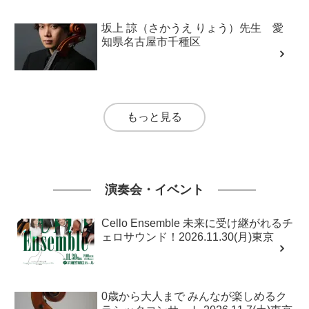
坂上 諒（さかうえ りょう）先生 愛
知県名古屋市千種区
もっと見る
演奏会・イベント
Cello Ensemble 未来に受け継がれるチ
ェロサウンド！2026.11.30(月)東京
0歳から大人まで みんなが楽しめるク