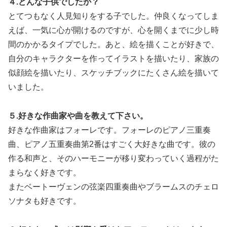
４.どんな子供でしたか？
とてつもなく人見知りをする子でした。仲良くなってしま
えば、一気に心が開けるのですが、心を開くまでに少し時
間のかかるタイプでした。あと、絵を描くことが好きで、
自分のキャラクターを作ってイラストを描いたり、家族の
似顔絵を描いたり、スケッチブックにたくさん絵を描いて
いました。
５.好きな作曲家や曲を教えて下さい。
好きな作曲家はフォーレです。フォーレのピアノ三重奏
曲、ピアノ五重奏曲第2番はすごく大好きな曲です。彼の
作る和声と、そのハーモニーが移り変わっていく過程がた
まらなく好きです。
またベートーヴェンの弦楽四重奏曲やブラームスのチェロ
ソナタも好きです。