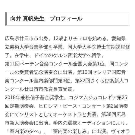
向井 真帆先生 プロフィール
広島県廿日市市出身。12歳よりチェロを始める。愛知県
立芸術大学音楽学部を卒業。同大学大学院博士前期課程修
了。在学中、ドイツのケルン音楽大学へ留学。
第11回ベーテン音楽コンクール全国大会第1位。同コンク
ールの受賞者記念演奏会に出演。第10回セシリア国際音
楽コンクール室内楽部門第3位。第22回さくらぴあ新人コ
ンクール廿日市市教育長賞受賞。
2018年兼松信子基金奨学生。コジマムジカコレギア第25
回定期演奏会、ヒロシマ・ピース・コンサート第2回演奏
会にてソリストとしてオーケストラと共演。第38回広島
市新人演奏会に出演。学内の選抜オーディションにより、
「室内楽の夕べ」、「室内楽の楽しみ」に出演。ヴィオラ