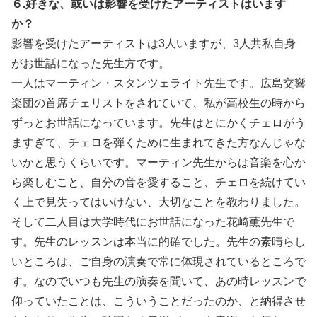
６.好きな、或いは影響を受けたアーティストはいます
か？
影響を受けたアーティストは3人いますが、3人共私自身
がお世話になった先生方です。
一人はマーティン・スタンツェライト先生です。広島交響
楽団の首席チェリストをされていて、私が高校生の時から
ずっとお世話になっています。先生はとにかくチェロがう
ますぎて、チェロを弾くために生まれてきた方なんじゃな
いかと思うくらいです。マーティン先生からは音楽を心か
ら楽しむこと、自分の音を愛すること、チェロを続けてい
く上で見失ってはいけない、大切なことを教わりました。
そして二人目は大学時代にお世話になった花崎薫先生で
す。先生のレッスンは本当に的確でした。先生の素晴らし
いところは、ご自身の演奏で常に体現されているところで
す。なのでいつも先生の演奏を聞いて、あの時レッスンで
仰っていたことは、こういうことだったのか、と納得させ