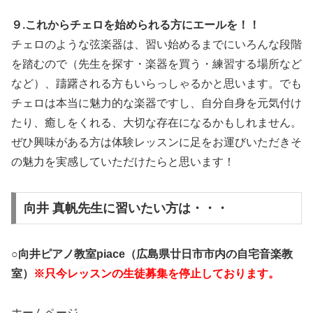
９.これからチェロを始められる方にエールを！！
チェロのような弦楽器は、習い始めるまでにいろんな段階
を踏むので（先生を探す・楽器を買う・練習する場所など
など）、躊躇される方もいらっしゃるかと思います。でも
チェロは本当に魅力的な楽器ですし、自分自身を元気付け
たり、癒しをくれる、大切な存在になるかもしれません。
ぜひ興味がある方は体験レッスンに足をお運びいただきそ
の魅力を実感していただけたらと思います！
向井 真帆先生に習いたい方は・・・
○
向井ピアノ教室piace（広島県廿日市市内の自宅音楽教
室）
※只今レッスンの生徒募集を停止しております。
ホームページ →