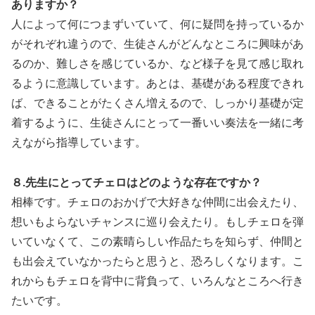
ありますか？
人によって何につまずいていて、何に疑問を持っているか
がそれぞれ違うので、生徒さんがどんなところに興味があ
るのか、難しさを感じているか、など様子を見て感じ取れ
るように意識しています。あとは、基礎がある程度できれ
ば、できることがたくさん増えるので、しっかり基礎が定
着するように、生徒さんにとって一番いい奏法を一緒に考
えながら指導しています。
８.先生にとってチェロはどのような存在ですか？
相棒です。チェロのおかげで大好きな仲間に出会えたり、
想いもよらないチャンスに巡り会えたり。もしチェロを弾
いていなくて、この素晴らしい作品たちを知らず、仲間と
も出会えていなかったらと思うと、恐ろしくなります。こ
れからもチェロを背中に背負って、いろんなところへ行き
たいです。