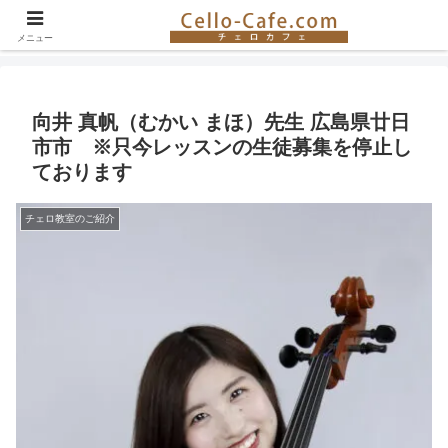
チェロ奏者やチェロ教室の紹介、イベント情報など。チェロの楽しさを伝える
サイト！
メニュー
向井 真帆（むかい まほ）先生 広島県廿日
市市 ※只今レッスンの生徒募集を停止し
ております
チェロ教室のご紹介