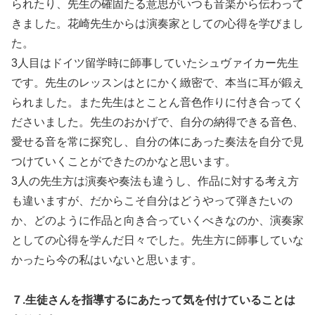
られたり、先生の確固たる意思がいつも音楽から伝わって
きました。花崎先生からは演奏家としての心得を学びまし
た。
3人目はドイツ留学時に師事していたシュヴァイカー先生
です。先生のレッスンはとにかく緻密で、本当に耳が鍛え
られました。また先生はとことん音色作りに付き合ってく
ださいました。先生のおかげで、自分の納得できる音色、
愛せる音を常に探究し、自分の体にあった奏法を自分で見
つけていくことができたのかなと思います。
3人の先生方は演奏や奏法も違うし、作品に対する考え方
も違いますが、だからこそ自分はどうやって弾きたいの
か、どのように作品と向き合っていくべきなのか、演奏家
としての心得を学んだ日々でした。先生方に師事していな
かったら今の私はいないと思います。
７.生徒さんを指導するにあたって気を付けていることは