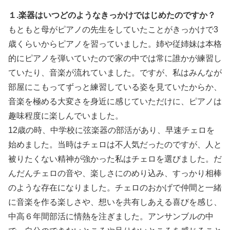
１.楽器はいつどのようなきっかけではじめたのですか？
もともと母がピアノの先生をしていたことがきっかけで3
歳くらいからピアノを習っていました。姉や従姉妹は本格
的にピアノを弾いていたので家の中では常に誰かが練習し
ていたり、音楽が流れていました。ですが、私はみんなが
部屋にこもってずっと練習している姿を見ていたからか、
音楽を極める大変さを身近に感じていただけに、ピアノは
趣味程度に楽しんでいました。
12歳の時、中学校に弦楽器の部活があり、早速チェロを
始めました。当時はチェロは不人気だったのですが、人と
被りたくない精神が強かった私はチェロを選びました。だ
んだんチェロの音や、楽しさにのめり込み、すっかり相棒
のような存在になりました。チェロのおかげで仲間と一緒
に音楽を作る楽しさや、想いを共有しあえる喜びを感じ、
中高６年間部活に情熱を注ぎました。アンサンブルの中