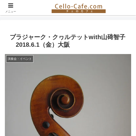
チェロ奏者やチェロ教室の紹介、イベント情報など。チェロの楽しさを伝える
サイト！
メニュー
プラジャーク・クヮルテットwith山𥔎智子
2018.6.1（金）大阪
演奏会・イベント