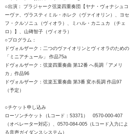
○出演： プラジャーク弦楽四重奏団【ヤナ・ヴォナシュコ
ーヴァ、ヴラスティミル・ホレク（ヴァイオリン）、ヨセ
フ・クルソニュ（ヴィオラ）、ミハル・カニュカ （チェ
ロ）】、山𥔎智子（ヴィオラ）
○プログラム：
ドヴォルザーク：二つのヴァイオリンとヴィオラのための
「ミニアチュール」 作品75a
ドヴォルザーク：弦楽四重奏曲 第12番 へ長調「アメリ
カ」作品96
ドヴォルザーク：弦楽五重奏曲 第3番 変ホ長調 作品97
（予定）
○チケット申し込み
ローソンチケット（Lコード：53371） 0570-000-407
（オペレーター対応）、0570-084-005（Lコード入力によ
る音声ガイダンスシステム）