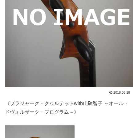
2018.05.18
《プラジャーク・クヮルテットwith山𥔎智子 ～オール・
ドヴォルザーク・プログラム～》