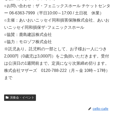
○お問い合わせ：ザ・フェニックスホール チケットセンタ
ー 06-6363-7999（平日10:00～17:00 / 土日祝 休業）
○主催：あいおいニッセイ同和損害保険株式会社、あいお
いニッセイ同和損保ザ･フェニックスホール
○協賛：鹿島建設株式会社
○協力：モロゾフ株式会社
※託児あり。託児料の一部として、お子様お一人につき
2,000円（0歳児は3,000円）をご負担いただきます。受付
は公演日の1週間前まで。定員になり次第締め切ります。
株式会社マザーズ 0120-788-222（月～金 10時～17時）
まで
演奏会・イベント
cello-cafe