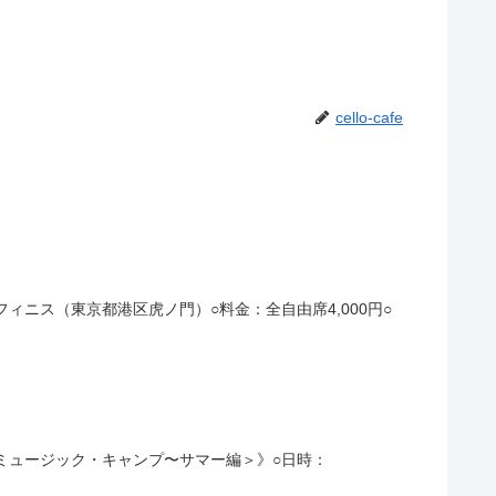
cello-cafe
ルアフィニス（東京都港区虎ノ門）○料金：全自由席4,000円○
・ミュージック・キャンプ〜サマー編＞》○日時：