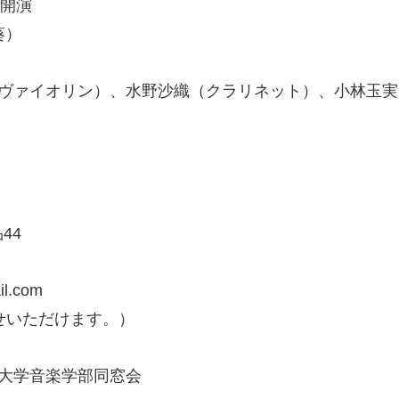
0開演
葵）
（ヴァイオリン）、水野沙織（クラリネット）、小林玉実
44
l.com
合わせいただけます。）
大学音楽学部同窓会