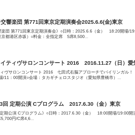
楽団 第771回東京定期演奏会2025.6.6(金)東京
 第771回東京定期演奏会》○日時：2025.6.6（金） 18:20開場/1
都港区赤坂）○料金：全指定席 S席8,500...
イティヴサロンコンサート 2016 2016.11.27（日）愛
イティヴサロンコンサート 2016 七田式右脳アプローチでバイリンガル
30開場/11：00開演○会場：タカギチェロスタジオ（愛知県豊橋市）...
3回 定期公演 Cプログラム 2017.6.30（金）東京
 定期公演 Cプログラム》○日時：2017.6.30（金） 18:00開場/19
,700円/C席4,6...