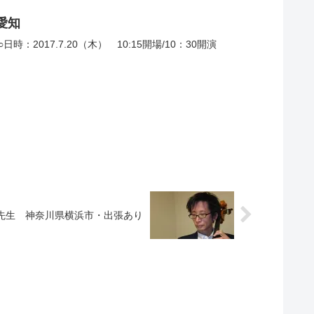
.7.20(木)愛知
017.7.20（木） 10:15開場/10：30開演
）先生 神奈川県横浜市・出張あり