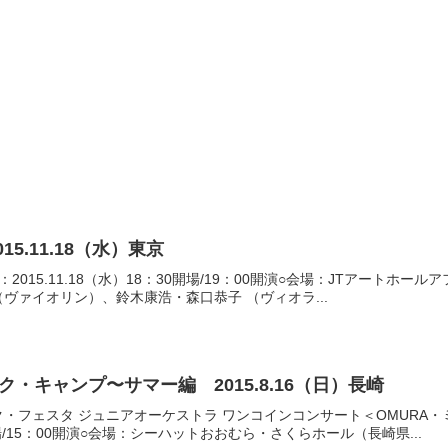
5.11.18（水）東京
015.11.18（水）18：30開場/19：00開演○会場：JTアートホー
ヴァイオリン）、鈴木康浩・森口恭子 （ヴィオラ...
ク・キャンプ〜サマー編 2015.8.16（日）長崎
・フェスタ ジュニアオーケストラ ワンコインコンサート＜OMURA
30開場/15：00開演○会場：シーハットおおむら・さくらホール（長崎県...