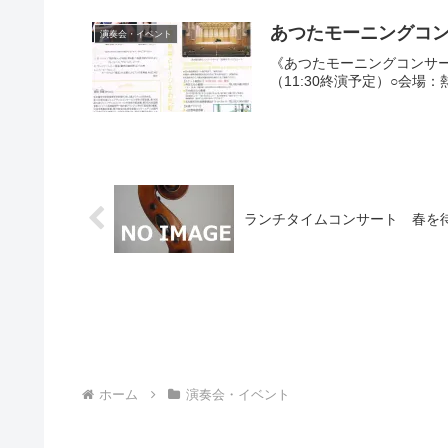
演奏会・イベント
《あつたモーニングコンサート
（11:30終演予定）○会場
ランチタイムコンサート 春を待つ
ホーム
演奏会・イベント