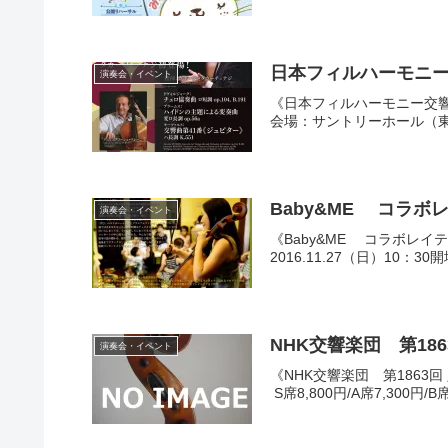
日本フィルハーモニー交響
演奏会・イベント
《日本フィルハーモニー交響楽団
会場：サントリーホール（東京
Baby&ME コラボレ
演奏会・イベント
《Baby&ME コラボレ
2016.11.27（日）10：
NHK交響楽団 第186
演奏会・イベント
《NHK交響楽団 第1863回
S席8,800円/A席7,300円/B席5