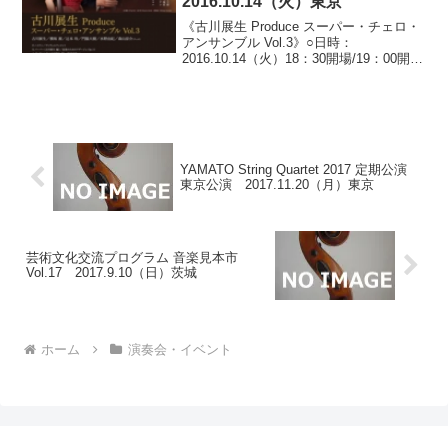
2016.10.14（火）東京
《古川展生 Produce スーパー・チェロ・
アンサンブル Vol.3》○日時：
2016.10.14（火）18：30開場/19：00開演
○会場：銀座ヤマハホール（東京都中央区
銀座）○料金：全指定席 5,000円※未就
学児のご入場はご遠慮いた...
YAMATO String Quartet 2017 定期公演
東京公演 2017.11.20（月）東京
芸術文化交流プログラム 音楽見本市
Vol.17 2017.9.10（日）茨城
ホーム
演奏会・イベント