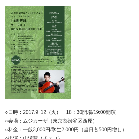
○日時：2017.9 .12（火） 18：30開場/19:00開演
○会場：ムジカーザ（東京都渋谷区西原）
○料金：一般3,000円/学生2,000円（当日各500円増し）
○出演：山澤慧（チェロ）