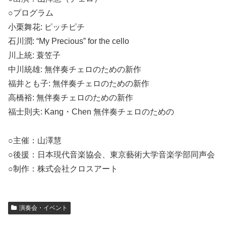
○プログラム
小栗舞花: ピッチピチ
石川潤: “My Precious” for the cello
川上統: 蓑笠子
中川統雄: 無伴奏チェロのための新作
福井とも子: 無伴奏チェロのための新作
高橋裕: 無伴奏チェロのための新作
福士則夫: Kang・Chen 無伴奏チェロのための
○主催：山澤慧
○後援：日本現代音楽協会、東京藝術大学音楽学部同声会
○制作：株式会社クロスアート
演奏会・イベント