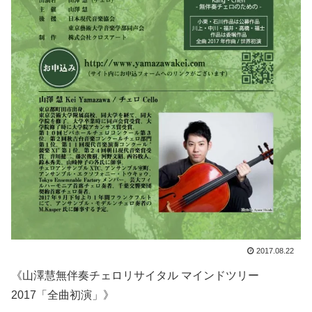
2017.08.22
《山澤慧無伴奏チェロリサイタル マインドツリー
2017「全曲初演」》