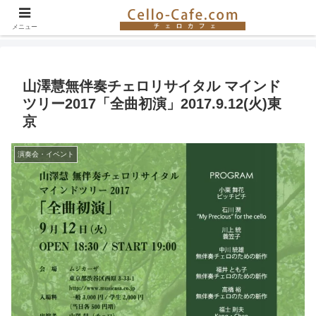
チェロ奏者やチェロ教室の紹介、イベント情報など。チェロの楽しさを伝える
サイト！
メニュー
山澤慧無伴奏チェロリサイタル マインド
ツリー2017「全曲初演」2017.9.12(火)東
京
演奏会・イベント