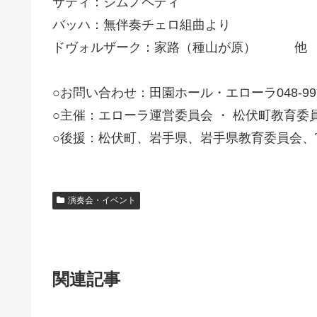
サティ：ジムノペディ
バッハ：無伴奏チェロ組曲より
ドヴォルザーク：家路（種山が原） 他
○お問い合わせ：田園ホール・エローラ048-992-
○主催：エローラ運営委員会 ・ 松伏町教育委
○後援：松伏町、岩手県、岩手県教育委員会
演奏会・イベント
関連記事