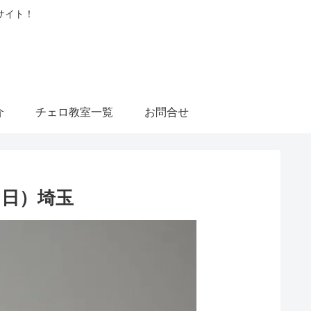
サイト！
介
チェロ教室一覧
お問合せ
（日）埼玉