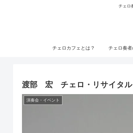
チェロ
チェロカフェとは？
チェロ奏者
渡部 宏 チェロ・リサイタル ～
演奏会・イベント