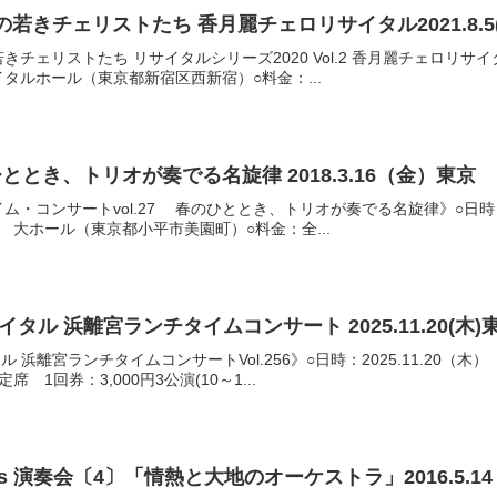
若きチェリストたち 香月麗チェロリサイタル2021.8.5
ェリストたち リサイタルシリーズ2020 Vol.2 香月麗チェロリサイタル》○
タルホール（東京都新宿区西新宿）○料金：...
ルネこだいら 春のひととき、トリオが奏でる名旋律 2018.3.16（金）東京
コンサートvol.27 春のひととき、トリオが奏でる名旋律》○日時：2018.
 大ホール（東京都小平市美園町）○料金：全...
タル 浜離宮ランチタイムコンサート 2025.11.20(木)
 浜離宮ランチタイムコンサートVol.256》○日時：2025.11.20（木）
1回券：3,000円3公演(10～1...
esents 演奏会〔4〕「情熱と大地のオーケストラ」2016.5.