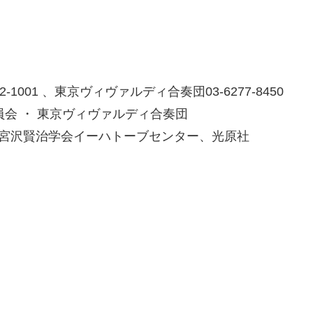
1001 、東京ヴィヴァルディ合奏団03-6277-8450
員会 ・ 東京ヴィヴァルディ合奏団
、宮沢賢治学会イーハトーブセンター、光原社