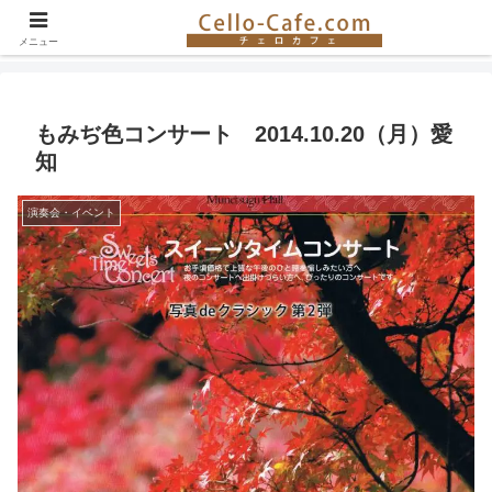
チェロ奏者やチェロ教室の紹介、イベント情報など。チェロの楽しさを伝える
サイト！
メニュー
もみぢ色コンサート 2014.10.20（月）愛
知
演奏会・イベント