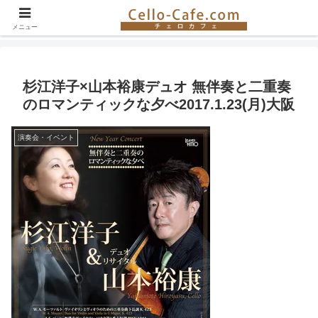
チェロ奏者やチェロ教室の紹介、イベント情報など。チェロの楽しさを伝える
サイト！
メニュー
杉江洋子×山本裕康デュオ 無伴奏と二重奏
のロマンティックな夕べ2017.1.23(月)大阪
演奏会・イベント