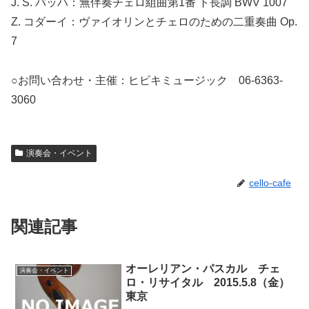
J. S. バッハ：無伴奏チェロ組曲第1番 ト長調 BWV 1007
Z. コダーイ：ヴァイオリンとチェロのための二重奏曲 Op.
7
○お問い合わせ・主催：ヒビキミュージック 06-6363-
3060
演奏会・イベント
cello-cafe
関連記事
オーレリアン・パスカル チェ
演奏会・イベント
ロ・リサイタル 2015.5.8（金）
東京