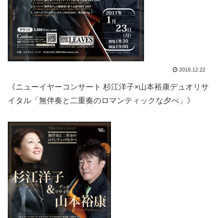
2016.12.22
《ニューイヤーコンサート 杉江洋子×山本裕康デュオリサ
イタル「無伴奏と二重奏のロマンティックな夕べ」》