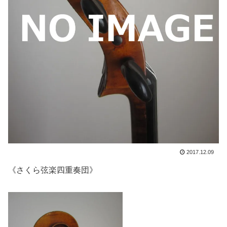
2017.12.09
《さくら弦楽四重奏団》