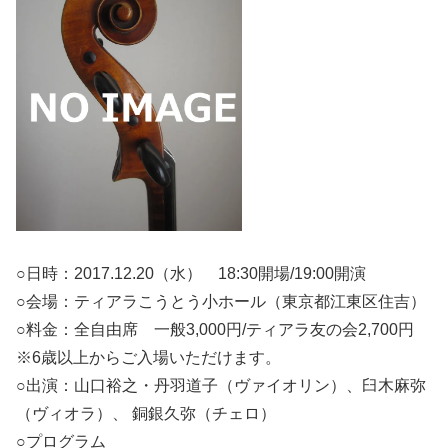
○日時：2017.12.20（水） 18:30開場/19:00開演
○会場：ティアラこうとう小ホール（東京都江東区住吉）
○料金：全自由席 一般3,000円/ティアラ友の会2,700円
※6歳以上からご入場いただけます。
○出演：山口裕之・丹羽道子（ヴァイオリン）、臼木麻弥
（ヴィオラ）、 銅銀久弥（チェロ）
○プログラム