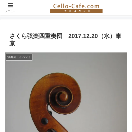
チェロ奏者やチェロ教室の紹介、イベント情報など。チェロの楽しさを伝える
サイト！
メニュー
さくら弦楽四重奏団 2017.12.20（水）東
京
演奏会・イベント