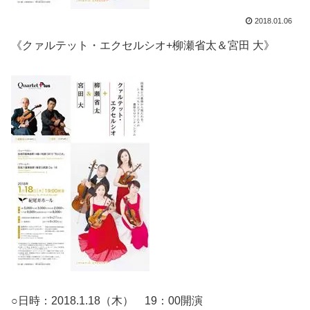
2018.01.06
《クァルテット・エクセルシオ+柳瀬省太＆宮田 大》
○日時：2018.1.18（木） 19：00開演