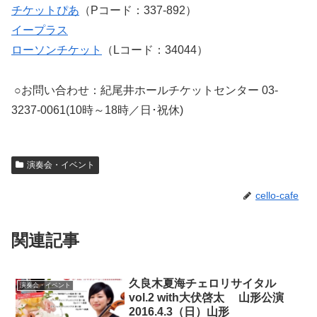
チケットぴあ
（Pコード：337-892）
イープラス
ローソンチケット
（Lコード：34044）
○お問い合わせ：紀尾井ホールチケットセンター 03-
3237-0061(10時～18時／日･祝休)
演奏会・イベント
cello-cafe
関連記事
久良木夏海チェロリサイタル
演奏会・イベント
vol.2 with大伏啓太 山形公演
2016.4.3（日）山形