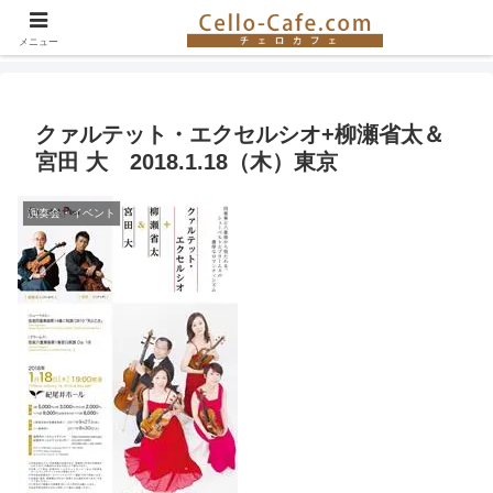
チェロ奏者やチェロ教室の紹介、イベント情報など。チェロの楽しさを伝える
サイト！
メニュー
クァルテット・エクセルシオ+柳瀬省太＆
宮田 大 2018.1.18（木）東京
演奏会・イベント