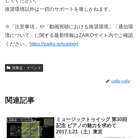
してください。
推奨環境以外は一切のサポートを致しかねます。
※「注意事項」や「動画視聴における推奨環境」「通信環
境について」に関する最新情報はZAIKOサイト内でご確認
ください。
https://zaiko.io/support
演奏会・イベント
cello-cafe
関連記事
ミュージックトゥイッグ 第30回
演奏会・イベント
記念 ピアノの魅力を求めて
2017.1.21（土）東京