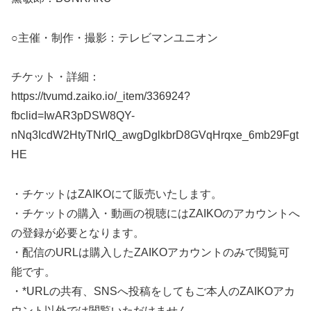
○主催・制作・撮影：テレビマンユニオン
チケット・詳細：
https://tvumd.zaiko.io/_item/336924?
fbclid=IwAR3pDSW8QY-
nNq3IcdW2HtyTNrIQ_awgDglkbrD8GVqHrqxe_6mb29Fgt
HE
・チケットはZAIKOにて販売いたします。
・チケットの購入・動画の視聴にはZAIKOのアカウントへ
の登録が必要となります。
・配信のURLは購入したZAIKOアカウントのみで閲覧可
能です。
・*URLの共有、SNSへ投稿をしてもご本人のZAIKOアカ
ウント以外では閲覧いただけません。