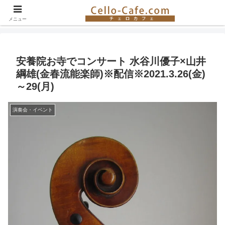
チェロ奏者やチェロ教室の紹介、イベント情報など。チェロの楽しさを伝える
サイト！
メニュー
安養院お寺でコンサート 水谷川優子×山井
綱雄(金春流能楽師)※配信※2021.3.26(金)
～29(月)
演奏会・イベント