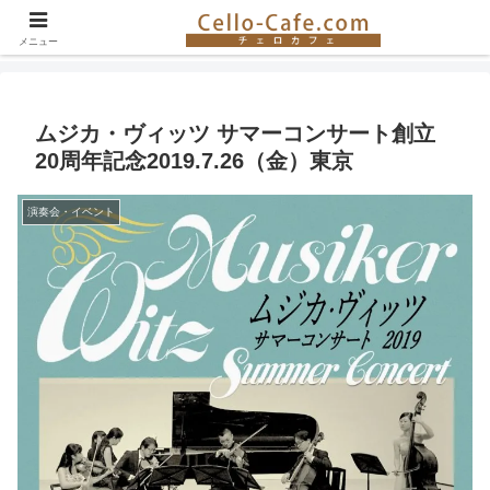
チェロ奏者やチェロ教室の紹介、イベント情報など。チェロの楽しさを伝える
サイト！
メニュー
ムジカ・ヴィッツ サマーコンサート創立
20周年記念2019.7.26（金）東京
演奏会・イベント