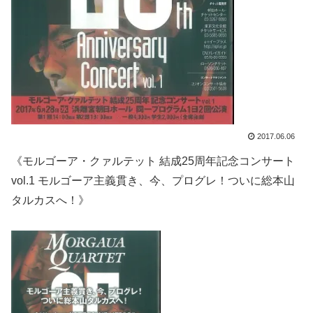
2017.06.06
《モルゴーア・クァルテット 結成25周年記念コンサート
vol.1 モルゴーア主義貫き、今、プログレ！ついに総本山
タルカスへ！》