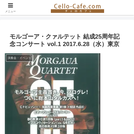
チェロ奏者やチェロ教室の紹介、イベント情報など。チェロの楽しさを伝える
サイト！
メニュー
モルゴーア・クァルテット 結成25周年記
念コンサート vol.1 2017.6.28（水）東京
演奏会・イベント