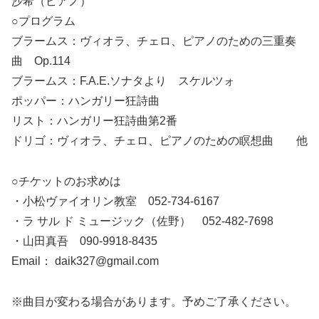
沙希（ピアノ）
○プログラム
ブラームス：ヴィオラ、チェロ、ピアノのための三重奏
曲 Op.114
ブラームス：F.A.E.ソナタより スケルツォ
ポッパー：ハンガリー狂詩曲
リスト：ハンガリー狂詩曲第2番
ドリゴ：ヴィオラ、チェロ、ピアノのための瞑想曲 他
○チケットのお求めは
・小松ヴァイオリン教室 052-734-6167
・ラ サル ド ミュージック（佐野） 052-482-7698
・山田真吾 090-9918-8435
Email： daik327@gmail.com
※曲目が変わる場合があります。予めご了承ください。