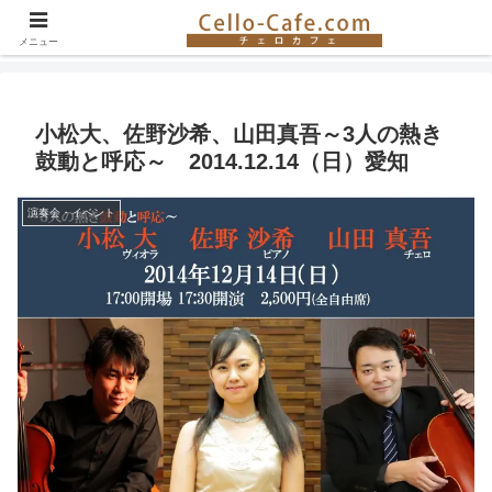
チェロ奏者やチェロ教室の紹介、イベント情報など。チェロの楽しさを伝える
サイト！
メニュー
小松大、佐野沙希、山田真吾～3人の熱き
鼓動と呼応～ 2014.12.14（日）愛知
演奏会・イベント