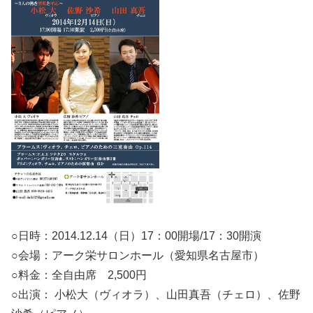
○日時：2014.12.14（日）17：00開場/17：30開演
○会場：アーク栄サロンホール（愛知県名古屋市）
○料金：全自由席 2,500円
○出演： 小松大（ヴィオラ）、山田真吾（チェロ）、佐野