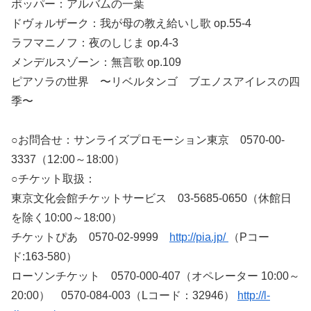
ポッパー：アルバムの一葉
ドヴォルザーク：我が母の教え給いし歌 op.55-4
ラフマニノフ：夜のしじま op.4-3
メンデルスゾーン：無言歌 op.109
ピアソラの世界 〜リベルタンゴ ブエノスアイレスの四
季〜
○お問合せ：サンライズプロモーション東京 0570-00-
3337（12:00～18:00）
○チケット取扱：
東京文化会館チケットサービス 03-5685-0650（休館日
を除く10:00～18:00）
チケットぴあ 0570-02-9999
http://pia.jp/
（Pコー
ド:163-580）
ローソンチケット 0570-000-407（オペレーター 10:00～
20:00） 0570-084-003（Lコード：32946）
http://l-