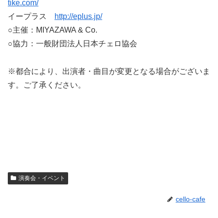
tike.com/
イープラス
http://eplus.jp/
○主催：MIYAZAWA & Co.
○協力：一般財団法人日本チェロ協会
※都合により、出演者・曲目が変更となる場合がございま
す。ご了承ください。
演奏会・イベント
cello-cafe