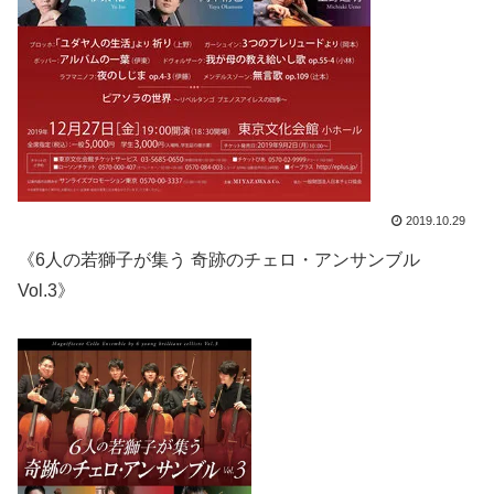
2019.10.29
《6人の若獅子が集う 奇跡のチェロ・アンサンブル
Vol.3》