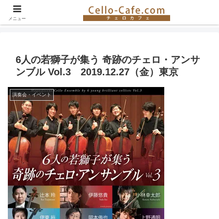
チェロ奏者やチェロ教室の紹介、イベント情報など。チェロの楽しさを伝える
サイト！
メニュー
6人の若獅子が集う 奇跡のチェロ・アンサ
ンブル Vol.3 2019.12.27（金）東京
演奏会・イベント