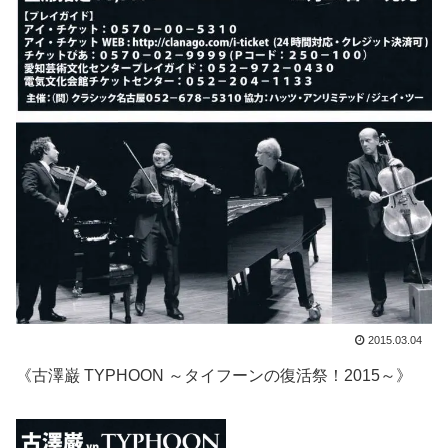
2015.03.04
《古澤巌 TYPHOON ～タイフーンの復活祭！2015～》