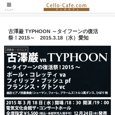
チェロ奏者やチェロ教室の紹介、イベント情報など。チェロの楽しさを伝える
サイト！
メニュー
古澤巌 TYPHOON ～タイフーンの復活
祭！2015～ 2015.3.18（水）愛知
演奏会・イベント