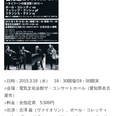
○日時：2015.3.18（水） 18：30開場/19：00開演
○会場：電気文化会館ザ・コンサートホール（愛知県名古
屋市）
○料金：全指定席 5,500円
○出演：古澤 巌（ヴァイオリン）、ポール・コレッティ