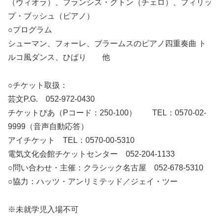
（ヴィオラ）、フランシス・グトン（チェロ）、フィリッ
プ・ブッシュ（ピアノ）
○プログラム
シューマン、フォーレ、ブラームスのピアノ四重奏曲 ト
ルコ風ダンス、ひばり 他
○チケット取扱：
芸文P.G. 052-972-0430
チケットぴあ（Pコード：250-100） TEL：0570-02-
9999（音声自動応答）
アイチケット TEL：0570-00-5310
電気文化会館チケットセンター 052-204-1133
○問い合わせ・主催：クラシック名古屋 052-678-5310
○協力：ハッツ・アンリミテッド／ジェイ・ツー
※未就学児入場不可