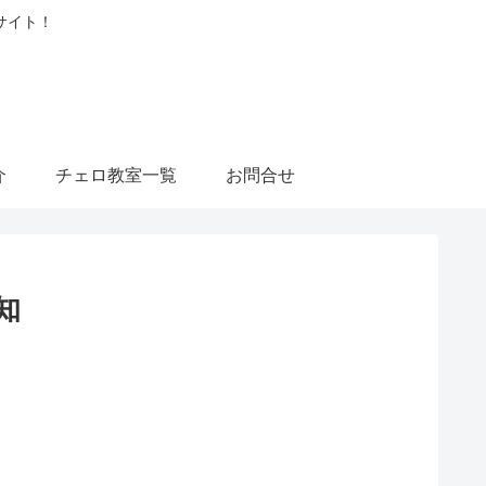
サイト！
介
チェロ教室一覧
お問合せ
知