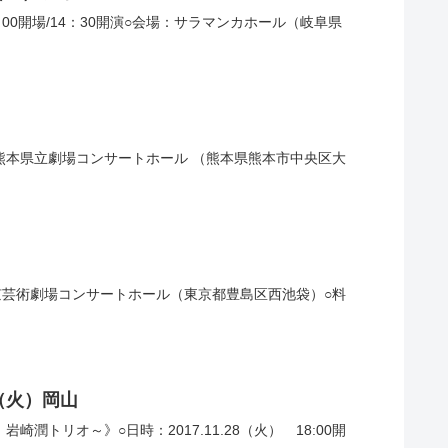
：00開場/14：30開演○会場：サラマンカホール（岐阜県
○会場：熊本県立劇場コンサートホール （熊本県熊本市中央区大
会場：東京芸術劇場コンサートホール（東京都豊島区西池袋）○料
 Vol.40 2017.11.28（火）岡山
潤トリオ～》○日時：2017.11.28（火） 18:00開