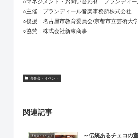
○マネジメント・お問い合わせ：プランディール音楽
○主催：プランディール音楽事務所株式会社
○後援：名古屋市教育委員会/京都市立芸術大
○協賛：株式会社新東商事
演奏会・イベント
関連記事
～伝統あるチェコの室内
演奏会・イベント