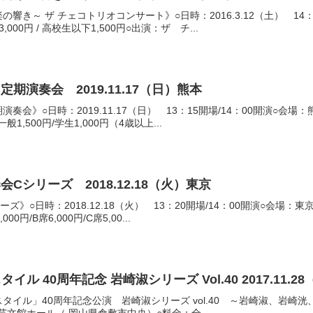
響き～ ザ チェコトリオコンサート》○日時：2016.3.12（土） 14
00円 / 高校生以下1,500円○出演：ザ チ...
定期演奏会 2019.11.17（日）熊本
期演奏会》○日時：2019.11.17（日） 13：15開場/14：00開演
般1,500円/学生1,000円（4歳以上...
会Cシリーズ 2018.12.18（火）東京
リーズ》○日時：2018.12.18（火） 13：20開場/14：00開演○
00円/B席6,000円/C席5,00...
ミュージック･イン･スタイル 40周年記念 岩崎淑シリーズ
イル」40周年記念公演 岩崎淑シリーズ vol.40 ～岩崎淑、岩崎洸、岩崎