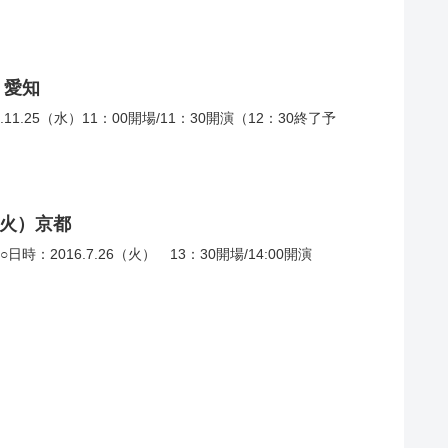
）愛知
.25（水）11：00開場/11：30開演（12：30終了予
.26（火）京都
016.7.26（火） 13：30開場/14:00開演