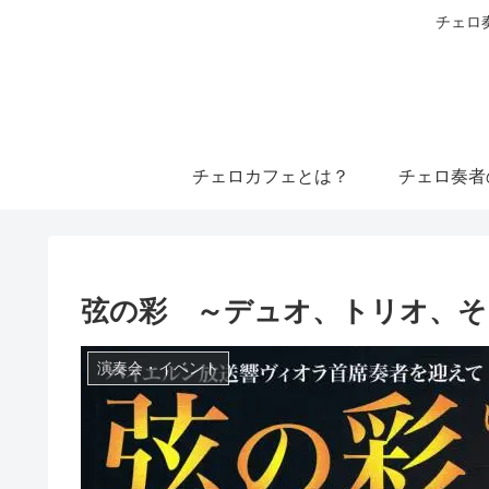
チェロ
チェロカフェとは？
チェロ奏者
弦の彩 ～デュオ、トリオ、そして
演奏会・イベント