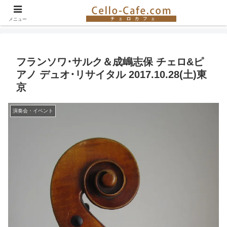
チェロ奏者やチェロ教室の紹介、イベント情報など。チェロの楽しさを伝える
サイト！
メニュー
フランソワ･サルク＆成嶋志保 チェロ&ピ
アノ デュオ･リサイタル 2017.10.28(土)東
京
演奏会・イベント