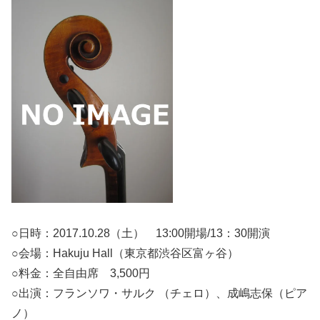
○日時：2017.10.28（土） 13:00開場/13：30開演
○会場：Hakuju Hall（東京都渋谷区富ヶ谷）
○料金：全自由席 3,500円
○出演：フランソワ・サルク （チェロ）、成嶋志保（ピア
ノ）