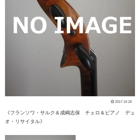
2017.10.20
《フランソワ・サルク＆成嶋志保 チェロ＆ピアノ デュ
オ・リサイタル》