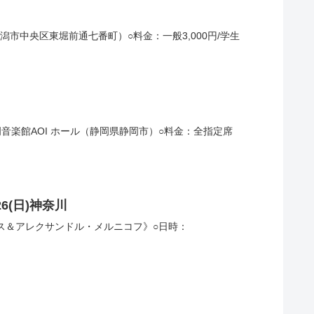
新潟市中央区東堀前通七番町）○料金：一般3,000円/学生
：静岡音楽館AOI ホール（静岡県静岡市）○料金：全指定席
6(日)神奈川
ラス＆アレクサンドル・メルニコフ》○日時：