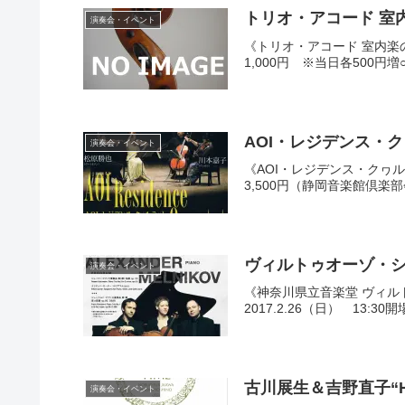
トリオ・アコード 室内
演奏会・イベント
《トリオ・アコード 室内楽の
1,000円 ※当日各500円
AOI・レジデンス・クヮ
演奏会・イベント
《AOI・レジデンス・クヮルテ
3,500円（静岡音楽館倶楽部
ヴィルトゥオーゾ・シリ
演奏会・イベント
《神奈川県立音楽堂 ヴィル
2017.2.26（日） 13:
古川展生＆吉野直子“HEA
演奏会・イベント