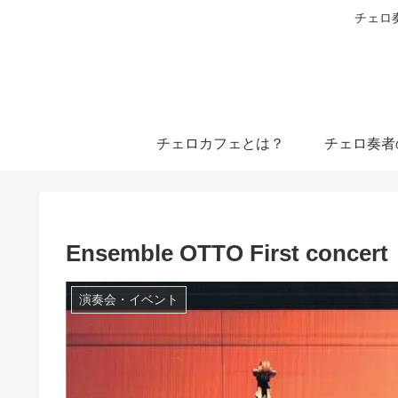
チェロ
チェロカフェとは？
チェロ奏者
Ensemble OTTO First conc
演奏会・イベント