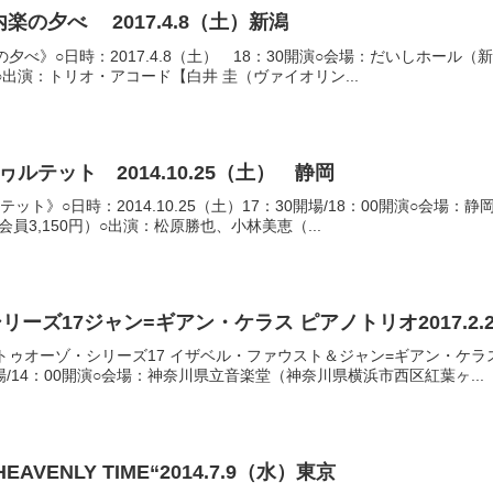
楽の夕べ 2017.4.8（土）新潟
夕べ》○日時：2017.4.8（土） 18：30開演○会場：だいしホール（
増○出演：トリオ・アコード【白井 圭（ヴァイオリン...
ルテット 2014.10.25（土） 静岡
ット》○日時：2014.10.25（土）17：30開場/18：00開演○会場
会員3,150円）○出演：松原勝也、小林美恵（...
ーズ17ジャン=ギアン・ケラス ピアノトリオ2017.2.2
トゥオーゾ・シリーズ17 イザベル・ファウスト＆ジャン=ギアン・ケ
30開場/14：00開演○会場：神奈川県立音楽堂（神奈川県横浜市西区紅葉ヶ...
VENLY TIME“2014.7.9（水）東京