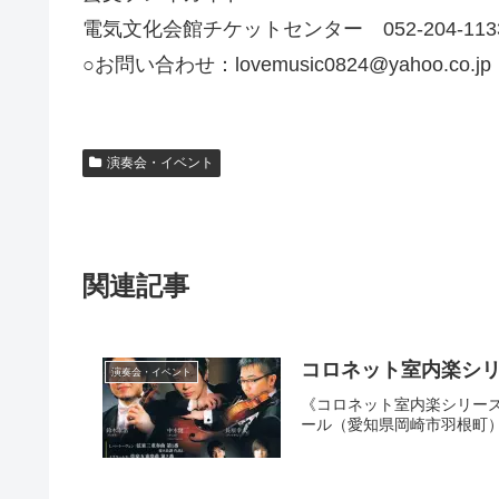
電気文化会館チケットセンター 052-204-113
○お問い合わせ：lovemusic0824@yahoo.co.jp
演奏会・イベント
関連記事
コロネット室内楽シリー
演奏会・イベント
《コロネット室内楽シリーズ 
ール（愛知県岡崎市羽根町）○