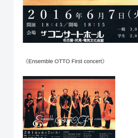
《Ensemble OTTO First concert》